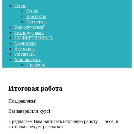
О нас
О нас
Контакты
Эксперты
Как обучаться?
Техподдержка
ПОЖЕРТВОВАТЬ
Медиатека
Все курсы
volonter.ru
Мой аккаунт
Профиль
Итоговая работа
Поздравляем!
Вы завершили курс!
Предлагаем Вам написать итоговую работу — эссе, в
котором следует рассказать: