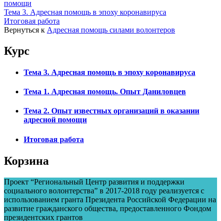
помощи
Тема 3. Адресная помощь в эпоху коронавируса
Итоговая работа
Вернуться к
Адресная помощь силами волонтеров
Курс
Тема 3. Адресная помощь в эпоху коронавируса
Тема 1. Адресная помощь. Опыт Даниловцев
Тема 2. Опыт известных организаций в оказании
адресной помощи
Итоговая работа
Корзина
Проект “Региональный Центр развития и поддержки
социального волонтерства” в 2017-2018 году реализуется с
использованием гранта Президента Российской Федерации на
развитие гражданского общества, предоставленного Фондом
президентских грантов