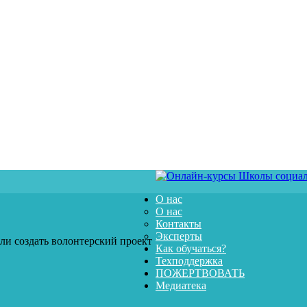
О нас
О нас
Контакты
Эксперты
или создать волонтерский проект
Как обучаться?
Техподдержка
ПОЖЕРТВОВАТЬ
Медиатека