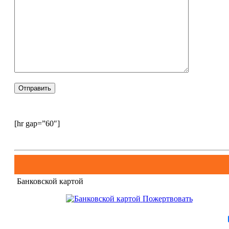
[hr gap=”60″]
Банковской картой
Пожертвовать