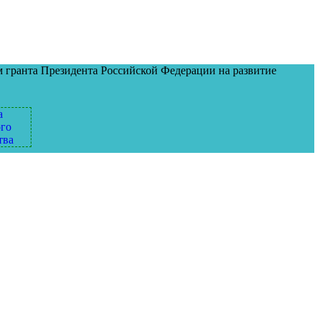
м гранта Президента Российской Федерации на развитие