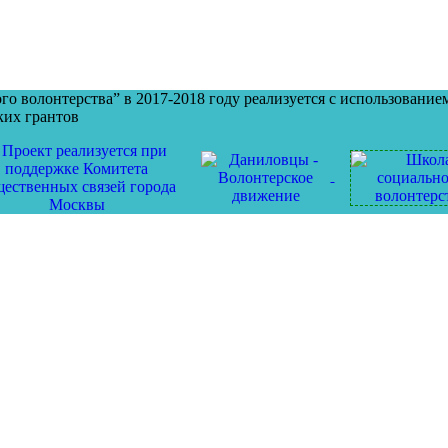
о волонтерства” в 2017-2018 году реализуется с использование
ких грантов