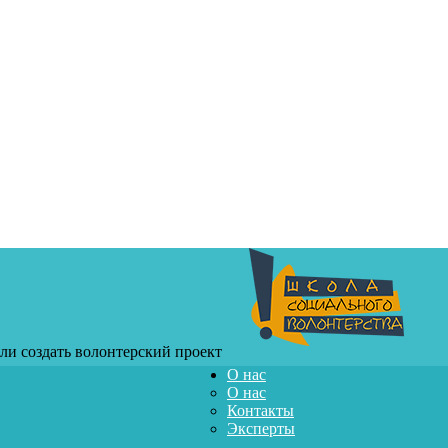
или создать волонтерский проект
О нас
О нас
Контакты
Эксперты