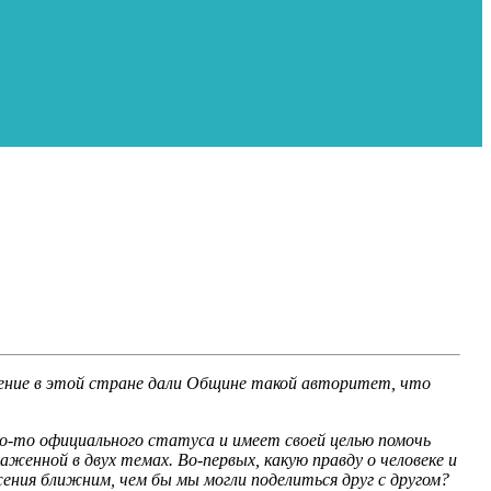
жение в этой стране дали Общине такой авторитет, что
о-то официального статуса и имеет своей целью помочь
женной в двух темах. Во-первых, какую правду о человеке и
ения ближним, чем бы мы могли поделиться друг с другом?