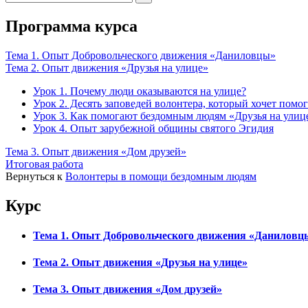
по:
Программа курса
Тема 1. Опыт Добровольческого движения «Даниловцы»
Тема 2. Опыт движения «Друзья на улице»
Урок 1. Почему люди оказываются на улице?
Урок 2. Десять заповедей волонтера, который хочет помо
Урок 3. Как помогают бездомным людям «Друзья на улиц
Урок 4. Опыт зарубежной общины святого Эгидия
Тема 3. Опыт движения «Дом друзей»
Итоговая работа
Вернуться к
Волонтеры в помощи бездомным людям
Курс
Тема 1. Опыт Добровольческого движения «Даниловц
Тема 2. Опыт движения «Друзья на улице»
Тема 3. Опыт движения «Дом друзей»