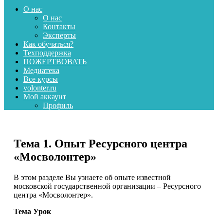
О нас
О нас
Контакты
Эксперты
Как обучаться?
Техподдержка
ПОЖЕРТВОВАТЬ
Медиатека
Все курсы
volonter.ru
Мой аккаунт
Профиль
Тема 1. Опыт Ресурсного центра
«Мосволонтер»
В этом разделе Вы узнаете об опыте известной
московской государственной организации – Ресурсного
центра «Мосволонтер».
Тема Урок