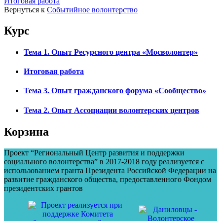
Итоговая работа
Вернуться к
Событийное волонтерство
Курс
Тема 1. Опыт Ресурсного центра «Мосволонтер»
Итоговая работа
Тема 3. Опыт гражданского форума «Сообщество»
Тема 2. Опыт Ассоциации волонтерских центров
Корзина
Проект “Региональный Центр развития и поддержки
социального волонтерства” в 2017-2018 году реализуется с
использованием гранта Президента Российской Федерации на
развитие гражданского общества, предоставленного Фондом
президентских грантов