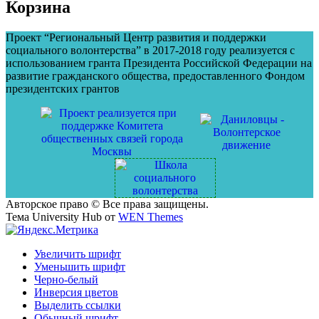
записям
Корзина
Проект “Региональный Центр развития и поддержки
социального волонтерства” в 2017-2018 году реализуется с
использованием гранта Президента Российской Федерации на
развитие гражданского общества, предоставленного Фондом
президентских грантов
Авторское право © Все права защищены.
Тема University Hub от
WEN Themes
Увеличить шрифт
Уменьшить шрифт
Черно-белый
Инверсия цветов
Выделить ссылки
Обычный шрифт