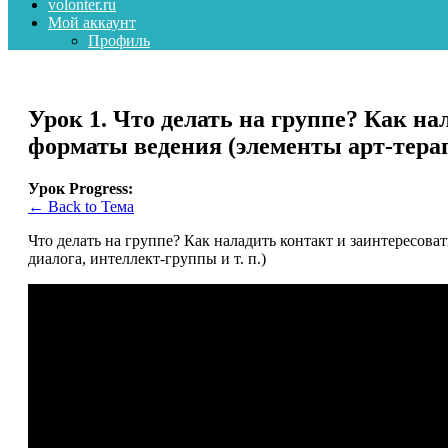
volonter.ru
Мой аккаунт
Профиль
Урок 1. Что делать на группе? Как н
форматы ведения (элементы арт-терапи
Урок Progress:
← Back to Тема
Что делать на группе? Как наладить контакт и заинтересова
диалога, интеллект-группы и т. п.)