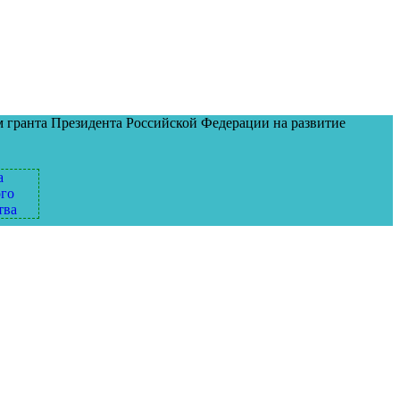
м гранта Президента Российской Федерации на развитие