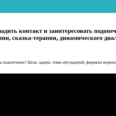
аладить контакт и заинтересовать подопе
и, сказка-терапии, динамического диало
ть подопечных? Цели, задачи, темы обсуждений, форматы ведени