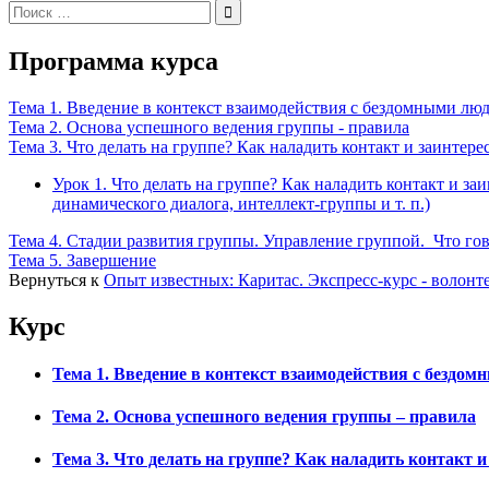
Поиск
по:
Программа курса
Тема 1. Введение в контекст взаимодействия с бездомными лю
Тема 2. Основа успешного ведения группы - правила
Тема 3. Что делать на группе? Как наладить контакт и заинтер
Урок 1. Что делать на группе? Как наладить контакт и з
динамического диалога, интеллект-группы и т. п.)
Тема 4. Стадии развития группы. Управление группой. Что гов
Тема 5. Завершение
Вернуться к
Опыт известных: Каритас. Экспресс-курс - волон
Курс
Тема 1. Введение в контекст взаимодействия с бездо
Тема 2. Основа успешного ведения группы – правила
Тема 3. Что делать на группе? Как наладить контакт 