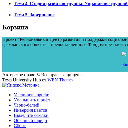
Тема 4. Стадии развития группы. Управление группой.
Тема 5. Завершение
Корзина
Проект “Региональный Центр развития и поддержки социальног
гражданского общества, предоставленного Фондом президентс
Авторское право © Все права защищены.
Тема University Hub от
WEN Themes
Увеличить шрифт
Уменьшить шрифт
Черно-белый
Инверсия цветов
Выделить ссылки
Обычный шрифт
Сброс