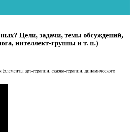
чных? Цели, задачи, темы обсуждений,
га, интеллект-группы и т. п.)
я (элементы арт-терапии, сказка-терапии, динамического