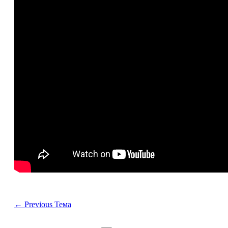
←
Previous Тема