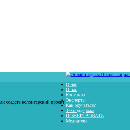
О нас
О нас
Контакты
Эксперты
или создать волонтерский проект
Как обучаться?
Техподдержка
ПОЖЕРТВОВАТЬ
Медиатека