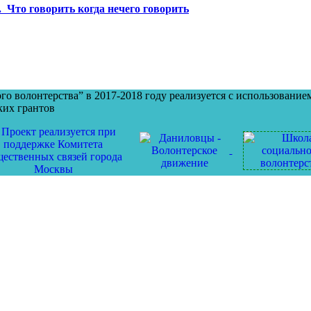
 Что говорить когда нечего говорить
о волонтерства” в 2017-2018 году реализуется с использование
ких грантов