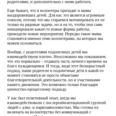
родителями, и дополнительно с ними работать.
Еще бывает, что в волонтеры приходят и мамы
выздоровевших детей. Для нас это является огромным
плюсом, потому что мы стараемся мотивировать их не
только на рядовые задачи, но и на то, чтобы они сами
инициировали какие-то новые формы работы,
проводили новые мероприятия. Нередко такие мамы
становятся именно теми волонтерами, на которых мы
можем положиться.
Вообще, с родителями подопечных детей мы
взаимодействуем плотно. Неосознанно мы показываем,
что это нормально – отдавать часть личного времени на
благо нуждающимся. И тогда, видя этот бескорыстный
подход, наши родители и подопечные дети в какой-то
момент становятся не просто объектами
благотворительной деятельности, но и участниками
нашего движения. Это возможно только благодаря
ценностно-процессному подходу.
У нас был позитивный опыт, когда мы
взаимодействовали с послереабилитационной группой
людей с алко- и наркозависимостью. Мы готовы их
включать на волонтерство без коммуникаций с