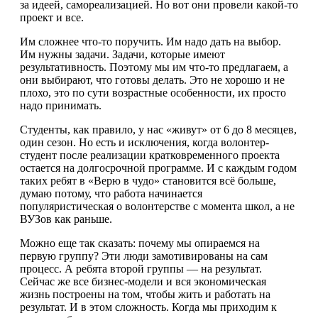
за идеей, самореализацией. Но вот они провели какой-то
проект и все.
Им сложнее что-то поручить. Им надо дать на выбор.
Им нужны задачи. Задачи, которые имеют
результативность. Поэтому мы им что-то предлагаем, а
они выбирают, что готовы делать. Это не хорошо и не
плохо, это по сути возрастные особенности, их просто
надо принимать.
Студенты, как правило, у нас «живут» от 6 до 8 месяцев,
один сезон. Но есть и исключения, когда волонтер-
студент после реализации кратковременного проекта
остается на долгосрочной программе. И с каждым годом
таких ребят в «Верю в чудо» становится всё больше,
думаю потому, что работа начинается
популяристическая о волонтерстве с момента школ, а не
ВУЗов как раньше.
Можно еще так сказать: почему мы опираемся на
первую группу? Эти люди замотивированы на сам
процесс. А ребята второй группы — на результат.
Сейчас же все бизнес-модели и вся экономическая
жизнь построены на том, чтобы жить и работать на
результат. И в этом сложность. Когда мы приходим к