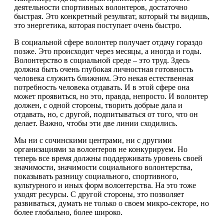
деятельности спортивных волонтеров, достаточно
быстрая. Это конкретный результат, который ты видишь,
это энергетика, которая поступает очень быстро.
В социальной сфере волонтер получает отдачу гораздо
позже. Это происходит через месяцы, а иногда и годы.
Волонтерство в социальной среде – это труд. Здесь
должна быть очень глубокая личностная готовность
человека служить ближним. Это некая естественная
потребность человека отдавать. И в этой сфере она
может проявиться, но это, правда, непросто. И волонтер
должен, с одной стороны, творить добрые дала и
отдавать, но, с другой, подпитываться от того, что он
делает. Важно, чтобы эти две линии сходились.
Мы ни с сочинскими центрами, ни с другими
организациями за волонтеров не конкурируем. Но
теперь все время должны поддерживать уровень своей
значимости, значимости социального волонтерства,
показывать разницу социального, спортивного,
культурного и иных форм волонтерства. На это тоже
уходят ресурсы. С другой стороны, это позволяет
развиваться, думать не только о своем микро-секторе, но
более глобально, более широко.