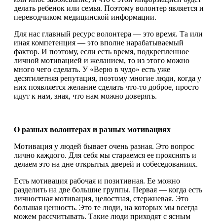
делать ребенок или семья. Поэтому волонтер является и
переводчиком медицинской информации.
Для нас главный ресурс волонтера — это время. Та или
иная компетенция — это вполне нарабатываемый
фактор. И поэтому, если есть время, подкрепленное
личной мотивацией и желанием, то из этого можно
много чего сделать. У «Верю в чудо» есть уже
десятилетняя репутация, поэтому многие люди, когда у
них появляется желание сделать что-то доброе, просто
идут к нам, зная, что нам можно доверять.
О разных волонтерах и разных мотивациях
Мотивация у людей бывает очень разная. Это вопрос
лично каждого. Для себя мы стараемся ее прояснять и
делаем это на дне открытых дверей и собеседованиях.
Есть мотивация рабочая и позитивная. Ее можно
разделить на две большие группы. Первая — когда есть
личностная мотивация, целостная, стержневая. Это
большая ценность. Это те люди, на которых мы всегда
можем рассчитывать. Такие люди приходят с ясным