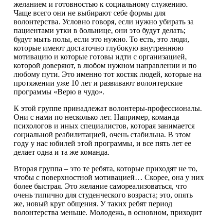
желанием и готовностью к социальному служению.
Чаще всего они не выбирают себе формы для
волонтерства. Условно говоря, если нужно убирать за
пациентами утки в больнице, они это будут делать;
будут мыть полы, если это нужно. То есть, это люди,
которые имеют достаточно глубокую внутреннюю
мотивацию и которые готовы идти с организацией,
которой доверяют, в любом нужном направлении и по
любому пути. Это именно тот костяк людей, которые на
протяжении уже 10 лет и развивают волонтерские
программы «Верю в чудо».
К этой группе принадлежат волонтеры-профессионалы.
Они с нами по несколько лет. Например, команда
психологов и иных специалистов, которая занимается
социальной реабилитацией, очень стабильна. В этом
году у нас юбилей этой программы, и все пять лет ее
делает одна и та же команда.
Вторая группа – это те ребята, которые приходят не то,
чтобы с поверхностной мотивацией… Скорее, она у них
более быстрая. Это желание самореализоваться, что
очень типично для студенческого возраста; это, опять
же, новый круг общения. У таких ребят период
волонтерства меньше. Молодежь, в основном, приходит