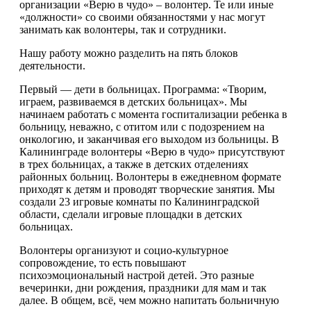
организации «Верю в чудо» – волонтер. Те или иные
«должности» со своими обязанностями у нас могут
занимать как волонтеры, так и сотрудники.
Нашу работу можно разделить на пять блоков
деятельности.
Первый — дети в больницах. Программа: «Творим,
играем, развиваемся в детских больницах». Мы
начинаем работать с момента госпитализации ребенка в
больницу, неважно, с отитом или с подозрением на
онкологию, и заканчивая его выходом из больницы. В
Калининграде волонтеры «Верю в чудо» присутствуют
в трех больницах, а также в детских отделениях
районных больниц. Волонтеры в ежедневном формате
приходят к детям и проводят творческие занятия. Мы
создали 23 игровые комнаты по Калининградской
области, сделали игровые площадки в детских
больницах.
Волонтеры организуют и социо-культурное
сопровождение, то есть повышают
психоэмоциональный настрой детей. Это разные
вечеринки, дни рождения, праздники для мам и так
далее. В общем, всё, чем можно напитать больничную