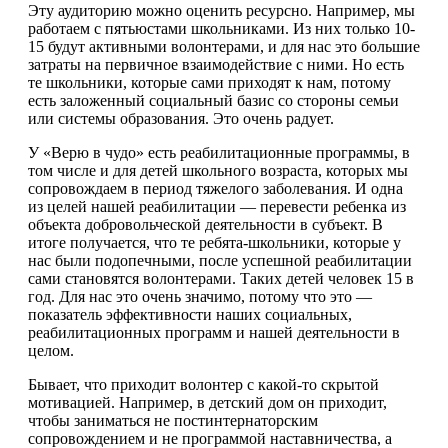
Эту аудиторию можно оценить ресурсно. Например, мы
работаем с пятьюстами школьниками. Из них только 10-
15 будут активными волонтерами, и для нас это большие
затраты на первичное взаимодействие с ними. Но есть
те школьники, которые сами приходят к нам, потому
есть заложенный социальный базис со стороны семьи
или системы образования. Это очень радует.
У «Верю в чудо» есть реабилитационные программы, в
том числе и для детей школьного возраста, которых мы
сопровождаем в период тяжелого заболевания. И одна
из целей нашей реабилитации — перевести ребенка из
объекта добровольческой деятельности в субъект. В
итоге получается, что те ребята-школьники, которые у
нас были подопечными, после успешной реабилитации
сами становятся волонтерами. Таких детей человек 15 в
год. Для нас это очень значимо, потому что это —
показатель эффективности наших социальных,
реабилитационных программ и нашей деятельности в
целом.
Бывает, что приходит волонтер с какой-то скрытой
мотивацией. Например, в детский дом он приходит,
чтобы заниматься не постинтернаторским
сопровождением и не программой наставничества, а