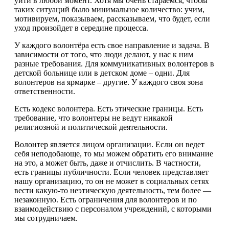
уйти в любой момент. Хотя мы очень стараемся, чтобы
таких ситуаций было минимальное количество: учим,
мотивируем, показываем, рассказываем, что будет, если
уход произойдет в середине процесса.
У каждого волонтёра есть свое направление и задача. В
зависимости от того, что люди делают, у нас к ним
разные требования. Для коммуникативных волонтеров в
детской больнице или в детском доме – одни. Для
волонтеров на ярмарке – другие. У каждого своя зона
ответственности.
Есть кодекс волонтера. Есть этические границы. Есть
требование, что волонтеры не ведут никакой
религиозной и политической деятельности.
Волонтер является лицом организации. Если он ведет
себя неподобающе, то мы можем обратить его внимание
на это, а может быть, даже и отчислить. В частности,
есть границы публичности. Если человек представляет
нашу организацию, то он не может в социальных сетях
вести какую-то неэтическую деятельность, тем более —
незаконную. Есть ограничения для волонтеров и по
взаимодействию с персоналом учреждений, с которыми
мы сотрудничаем.