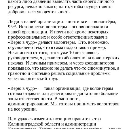
какого-либо давления выделять часть своего личного
ресурса, неважно какого, на то, чтобы осуществлять
добровольческую деятельность.
Люди в нашей организации – почти все — волонтёры,
95%. Исторически волонтеры – основоположники
нашей организации. И почти всё кроме некоторых
профессиональных и особо ответственных задач в
«Верю в чудо» делают волонтеры. Это, возможно,
обусловлено тем, что я сама подаю такой пример.
Независимо от того, что я уже 10 лет являюсь
руководителем, я делаю это абсолютно на волонтерских
началах. И личным примером, и через координаторов
показываю, что можно не делать что-то сиюминутное, а
грамотно и системно решать социальные проблемы
через волонтерский труд.
«Верю в чудо» — такая организация, где волонтерам
готовы отдавать или делегировать достаточно большие
зоны ответственности. В частности,
администрирование. Мы готовы принимать волонтеров
на все уровни.
Нам удалось изменить позицию правительства
Калининградской области и администрации