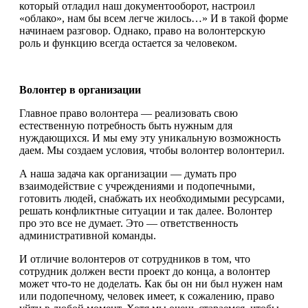
который отладил наш документооборот, настроил
«облако», нам бы всем легче жилось…» И в такой форме
начинаем разговор. Однако, право на волонтерскую
роль и функцию всегда остается за человеком.
Волонтер в организации
Главное право волонтера — реализовать свою
естественную потребность быть нужным для
нуждающихся. И мы ему эту уникальную возможность
даем. Мы создаем условия, чтобы волонтер волонтерил.
А наша задача как организации — думать про
взаимодействие с учреждениями и подопечными,
готовить людей, снабжать их необходимыми ресурсами,
решать конфликтные ситуации и так далее. Волонтер
про это все не думает. Это — ответственность
административной команды.
И отличие волонтеров от сотрудников в том, что
сотрудник должен вести проект до конца, а волонтер
может что-то не доделать. Как бы он ни был нужен нам
или подопечному, человек имеет, к сожалению, право