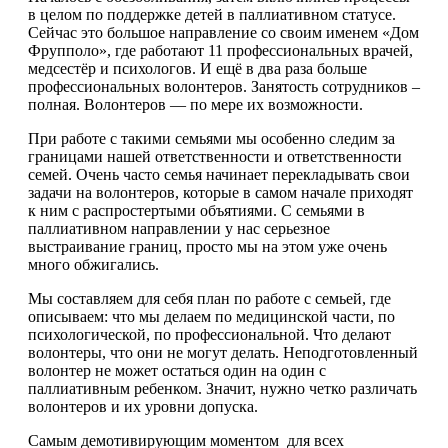
в целом по поддержке детей в паллиативном статусе.
Сейчас это большое направление со своим именем «Дом
Фрупполо», где работают 11 профессиональных врачей,
медсестёр и психологов. И ещё в два раза больше
профессиональных волонтеров. Занятость сотрудников –
полная. Волонтеров — по мере их возможности.
При работе с такими семьями мы особенно следим за
границами нашей ответственности и ответственности
семей. Очень часто семья начинает перекладывать свои
задачи на волонтеров, которые в самом начале приходят
к ним с распростертыми объятиями. С семьями в
паллиативном направлении у нас серьезное
выстраивание границ, просто мы на этом уже очень
много обжигались.
Мы составляем для себя план по работе с семьей, где
описываем: что мы делаем по медицинской части, по
психологической, по профессиональной. Что делают
волонтеры, что они не могут делать. Неподготовленный
волонтер не может остаться один на один с
паллиативным ребенком. Значит, нужно четко различать
волонтеров и их уровни допуска.
Самым демотивирующим моментом для всех