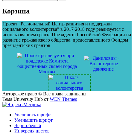
по
по:
записям
Корзина
Проект “Региональный Центр развития и поддержки
социального волонтерства” в 2017-2018 году реализуется с
использованием гранта Президента Российской Федерации на
развитие гражданского общества, предоставленного Фондом
президентских грантов
Авторское право © Все права защищены.
Тема University Hub от
WEN Themes
Увеличить шрифт
Уменьшить шрифт
Черно-белый
Инверсия цветов