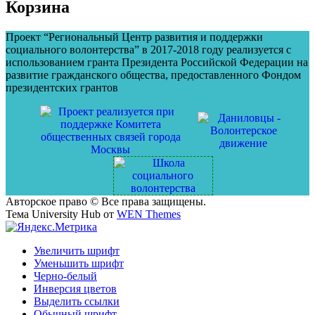
записям
Корзина
Проект “Региональный Центр развития и поддержки
социального волонтерства” в 2017-2018 году реализуется с
использованием гранта Президента Российской Федерации на
развитие гражданского общества, предоставленного Фондом
президентских грантов
Авторское право © Все права защищены.
Тема University Hub от
WEN Themes
Увеличить шрифт
Уменьшить шрифт
Черно-белый
Инверсия цветов
Выделить ссылки
Обычный шрифт